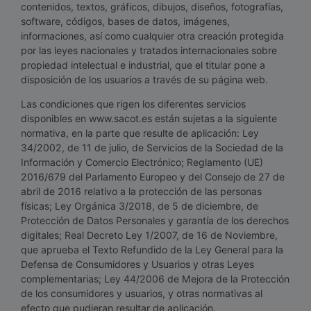
contenidos, textos, gráficos, dibujos, diseños, fotografías,
software, códigos, bases de datos, imágenes,
informaciones, así como cualquier otra creación protegida
por las leyes nacionales y tratados internacionales sobre
propiedad intelectual e industrial, que el titular pone a
disposición de los usuarios a través de su página web.
Las condiciones que rigen los diferentes servicios
disponibles en www.sacot.es están sujetas a la siguiente
normativa, en la parte que resulte de aplicación: Ley
34/2002, de 11 de julio, de Servicios de la Sociedad de la
Información y Comercio Electrónico; Reglamento (UE)
2016/679 del Parlamento Europeo y del Consejo de 27 de
abril de 2016 relativo a la protección de las personas
físicas; Ley Orgánica 3/2018, de 5 de diciembre, de
Protección de Datos Personales y garantía de los derechos
digitales; Real Decreto Ley 1/2007, de 16 de Noviembre,
que aprueba el Texto Refundido de la Ley General para la
Defensa de Consumidores y Usuarios y otras Leyes
complementarias; Ley 44/2006 de Mejora de la Protección
de los consumidores y usuarios, y otras normativas al
efecto que pudieran resultar de aplicación.