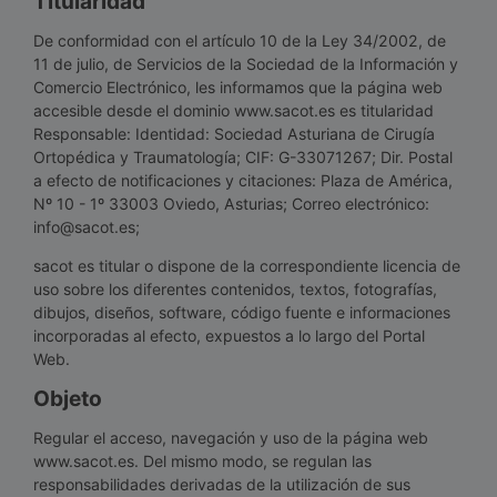
Titularidad
De conformidad con el artículo 10 de la Ley 34/2002, de
11 de julio, de Servicios de la Sociedad de la Información y
Comercio Electrónico, les informamos que la página web
accesible desde el dominio www.sacot.es es titularidad
Responsable: Identidad: Sociedad Asturiana de Cirugía
Ortopédica y Traumatología; CIF: G-33071267; Dir. Postal
a efecto de notificaciones y citaciones: Plaza de América,
Nº 10 - 1º 33003 Oviedo, Asturias; Correo electrónico:
info@sacot.es;
sacot es titular o dispone de la correspondiente licencia de
uso sobre los diferentes contenidos, textos, fotografías,
dibujos, diseños, software, código fuente e informaciones
incorporadas al efecto, expuestos a lo largo del Portal
Web.
Objeto
Regular el acceso, navegación y uso de la página web
www.sacot.es. Del mismo modo, se regulan las
responsabilidades derivadas de la utilización de sus