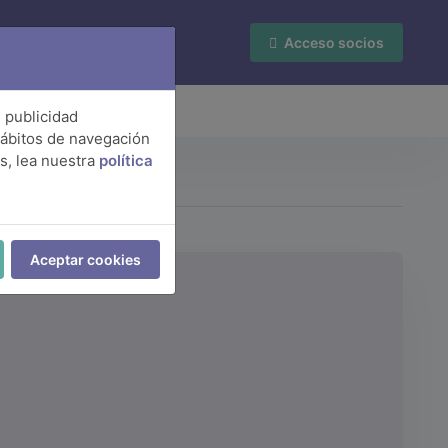
Acceso socios
Contacto
e publicidad
 hábitos de navegación
s, lea nuestra
política
Aceptar cookies