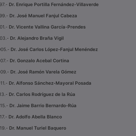
97.-
Dr. Enrique Portilla Fernández-Villaverde
99.-
Dr. José Manuel Fanjul Cabeza
01.-
Dr. Vicente Vallina García-Prendes
03.-
Dr. Alejandro Braña Vigil
005.-
Dr. José Carlos López-Fanjul Menéndez
07.-
Dr. Gonzalo Acebal Cortina
09.-
Dr. José Ramón Varela Gómez
11.-
Dr. Alfonso Sánchez-Mayoral Posada
13.-
Dr. Carlos Rodríguez de la Rúa
15.-
Dr. Jaime Barrio Bernardo-Rúa
17.-
Dr. Adolfo Abella Blanco
19.-
Dr. Manuel Turiel Baquero